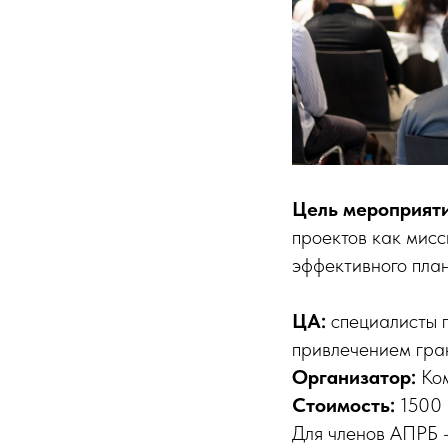
Цель мероприят
проектов как мисс
эффективного план
ЦА:
специалисты г
привлечением гра
Организатор:
Ко
Стоимость:
1500 
Для членов АПРБ 