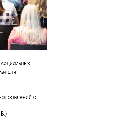
 социальных
ми для
направлений с
В.)