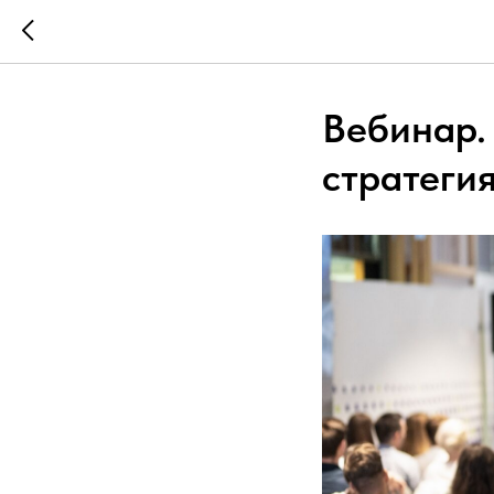
Вебинар.
стратеги