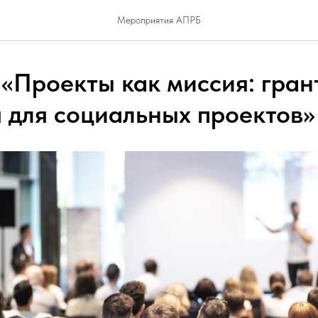
Мероприятия АПРБ
 «Проекты как миссия: гран
я для социальных проектов»