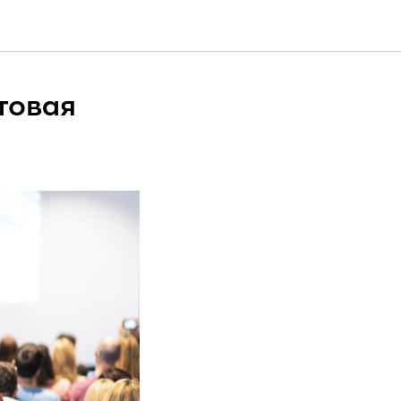
товая