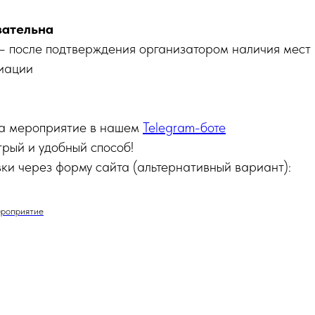
зательна
 после подтверждения организатором наличия мест 
иации
на мероприятие в нашем
Telegram-боте
рый и удобный способ!
ки через форму сайта (альтернативный вариант):
ероприятие