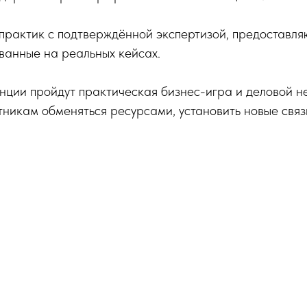
практик с подтверждённой экспертизой, предоставл
ванные на реальных кейсах.
ции пройдут практическая бизнес-игра и деловой не
никам обменяться ресурсами, установить новые связи