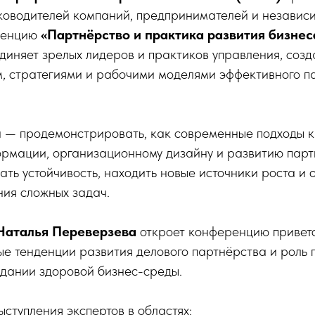
ководителей компаний, предпринимателей и независи
ренцию
«Партнёрство и практика развития бизнес
иняет зрелых лидеров и практиков управления, соз
м, стратегиями и рабочими моделями эффективного п
 — продемонстрировать, как современные подходы к 
рмации, организационному дизайну и развитию парт
ать устойчивость, находить новые источники роста и 
ия сложных задач.
Наталья Переверзева
откроет конференцию привет
ые тенденции развития делового партнёрства и роль
здании здоровой бизнес-среды.
ыступления экспертов в областях: