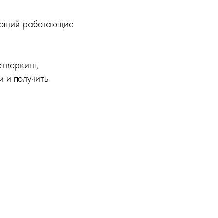
яющий работающие
творкинг,
 и получить