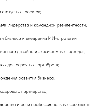
и статусных проектов;
ели лидерства и командной резилентности;
ти бизнеса и внедрения ИИ-стратегий;
ционного дизайна и экосистемных подходов;
ивых долгосрочных партнёрств;
вождения развития бизнеса;
кадрового партнёрства;
идерства и роли профессиональных сообществ.