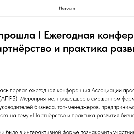
Новости
прошла I Ежегодная конфе
ртнёрство и практика разв
лась первая ежегодная конференция Ассоциации про
 (АПРБ). Мероприятие, прошедшее в смешанном форм
уководителей бизнеса, топ-менеджеров, предпринима
лога на тему «Партнёрство и практика развития бизн
и было в интерактивной форме познакомить участни