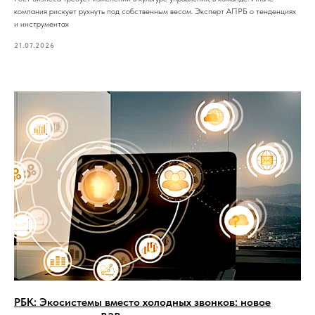
компания рискует рухнуть под собственным весом. Эксперт АПРБ о тенденциях
и инструментах
21.07.2026
РБК: Экосистемы вместо холодных звонков: новое