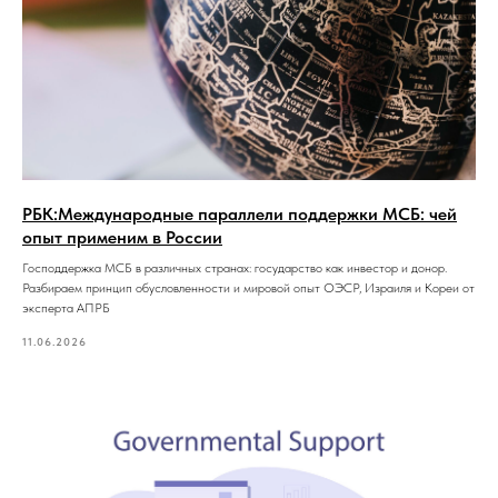
РБК:Международные параллели поддержки МСБ: чей
опыт применим в России
Господдержка МСБ в различных странах: государство как инвестор и донор.
Разбираем принцип обусловленности и мировой опыт ОЭСР, Израиля и Кореи от
эксперта АПРБ
11.06.2026