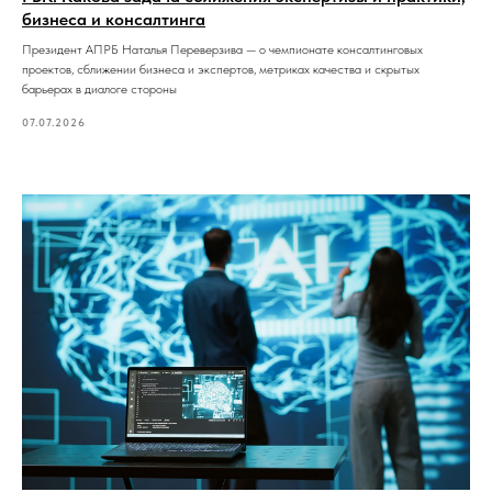
бизнеса и консалтинга
Президент АПРБ Наталья Переверзива — о чемпионате консалтинговых
проектов, сближении бизнеса и экспертов, метриках качества и скрытых
барьерах в диалоге стороны
07.07.2026