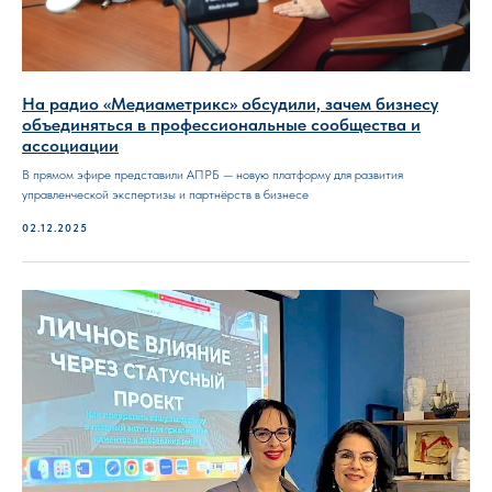
На радио «Медиаметрикс» обсудили, зачем бизнесу
объединяться в профессиональные сообщества и
ассоциации
В прямом эфире представили АПРБ — новую платформу для развития
управленческой экспертизы и партнёрств в бизнесе
02.12.2025