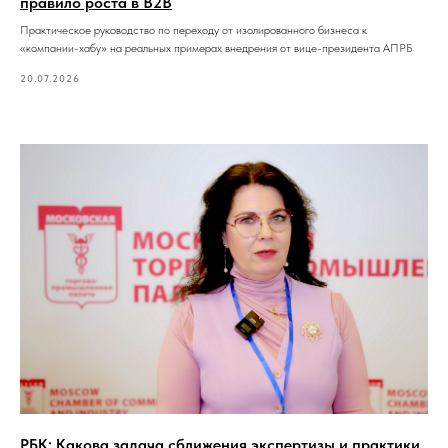
правило роста в B2B
Практическое руководство по переходу от изолированного бизнеса к
«компании-хабу» на реальных примерах внедрения от вице-президента АПРБ
20.07.2026
РБК: Какова задача сближения экспертизы и практики,