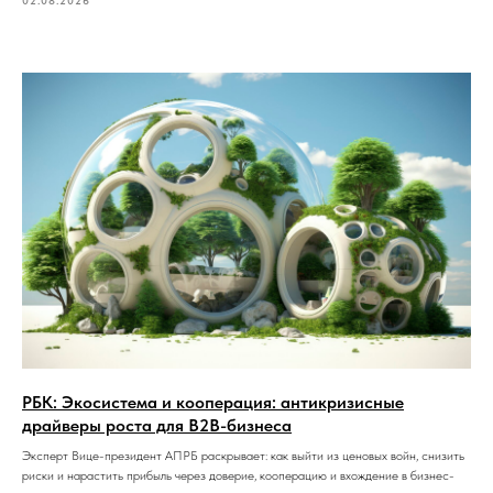
РБК: Экосистема и кооперация: антикризисные
драйверы роста для B2B-бизнеса
Эксперт Вице-президент АПРБ раскрывает: как выйти из ценовых войн, снизить
риски и нарастить прибыль через доверие, кооперацию и вхождение в бизнес-