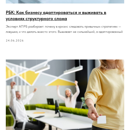
РБК: Как бизнесу адаптироваться и выживать в
условиях структурного слома
Эксперт АПРБ разбирает: почему в кризис следовать привычным стратегиям —
ловушка, и что делать вместо этого. Выживает не сильнейший, а адаптированный
24.06.2026