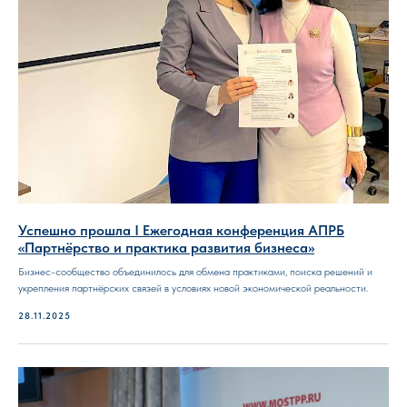
Успешно прошла I Ежегодная конференция АПРБ
«Партнёрство и практика развития бизнеса»
Бизнес-сообщество объединилось для обмена практиками, поиска решений и
укрепления партнёрских связей в условиях новой экономической реальности.
28.11.2025