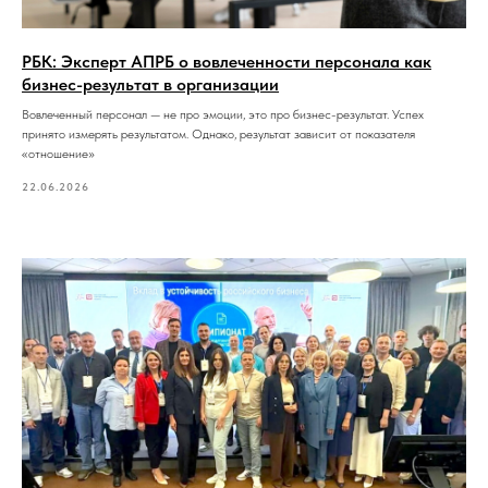
РБК: Эксперт АПРБ о вовлеченности персонала как
бизнес-результат в организации
Вовлеченный персонал — не про эмоции, это про бизнес-результат. Успех
принято измерять результатом. Однако, результат зависит от показателя
«отношение»
22.06.2026