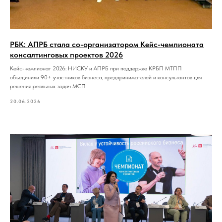
РБК: АПРБ стала со-организатором Кейс-чемпионата
консалтинговых проектов 2026
Кейс-чемпионат 2026: НИСКУ и АПРБ при поддержке КРБП МТПП
объединили 90+ участников бизнеса, предпринимателей и консультантов для
решения реальных задач МСП
20.06.2026