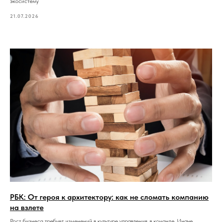
экосистему
21.07.2026
РБК: От героя к архитектору: как не сломать компанию
на взлете
Рост бизнеса требует изменений в культуре управления, в команде. Иначе