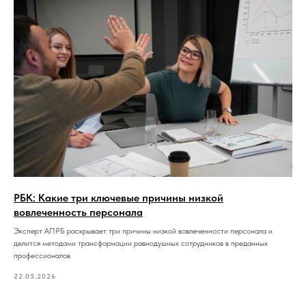
РБК: Какие три ключевые причины низкой
вовлеченность персонала
Эксперт АПРБ раскрывает три причины низкой вовлеченности персонала и
делится методами трансформации равнодушных сотрудников в преданных
профессионалов
22.05.2026