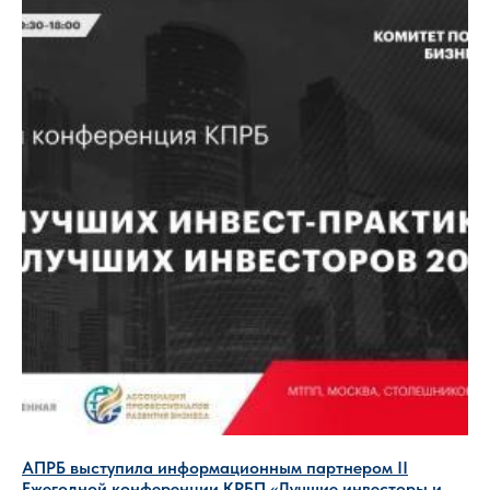
АПРБ выступила информационным партнером II
Ежегодной конференции КРБП «Лучшие инвесторы и