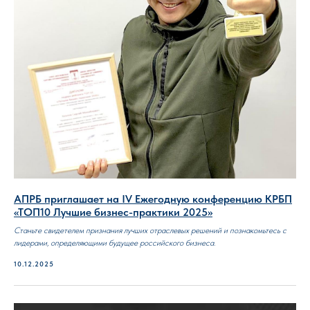
АПРБ приглашает на IV Ежегодную конференцию КРБП
«ТОП10 Лучшие бизнес-практики 2025»
Станьте свидетелем признания лучших отраслевых решений и познакомьтесь с
лидерами, определяющими будущее российского бизнеса.
10.12.2025