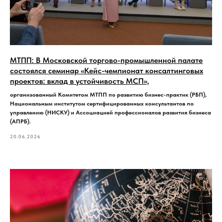
МТПП: В Московской торгово-промышленной палате
состоялся семинар «Кейс-чемпионат консалтинговых
проектов: вклад в устойчивость МСП»,
организованный Комитетом МТПП по развитию бизнес-практик (РБП),
Национальным институтом сертифицированных консультантов по
управлению (НИСКУ) и Ассоциацией профессионалов развития бизнеса
(АПРБ).
20.06.2026