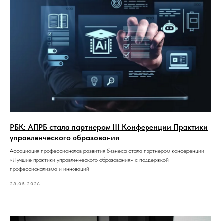
РБК: АПРБ стала партнером III Конференции Практики
управленческого образования
Ассоциация профессионалов развития бизнеса стала партнером конференции
«Лучшие практики управленческого образования» с поддержкой
профессионализма и инноваций
28.05.2026