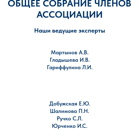
ОБЩЕЕ СОБРАНИЕ ЧЛЕНОВ
АССОЦИАЦИИ
Наши ведущие эксперты
Мартынов А.В.
Гладышева И.В.
Гариффулина Л.И.
Добужская Е.Ю.
Шалимова П.Н.
Ручко С.Л.
Юрченко И.С.