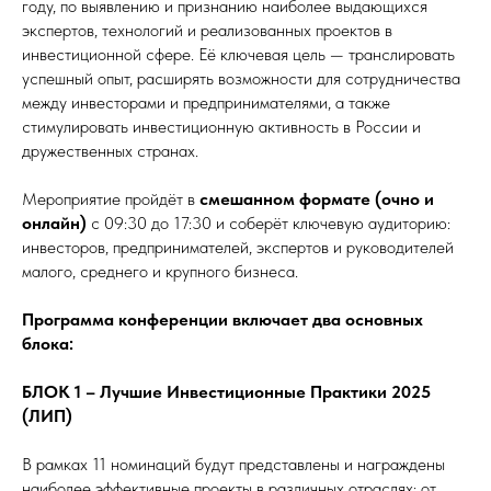
году, по выявлению и признанию наиболее выдающихся
экспертов, технологий и реализованных проектов в
инвестиционной сфере. Её ключевая цель — транслировать
успешный опыт, расширять возможности для сотрудничества
между инвесторами и предпринимателями, а также
стимулировать инвестиционную активность в России и
дружественных странах.
Мероприятие пройдёт в
смешанном формате (очно и
онлайн)
с 09:30 до 17:30 и соберёт ключевую аудиторию:
инвесторов, предпринимателей, экспертов и руководителей
малого, среднего и крупного бизнеса.
Программа конференции включает два основных
блока:
БЛОК 1 – Лучшие Инвестиционные Практики 2025
(ЛИП)
В рамках 11 номинаций будут представлены и награждены
наиболее эффективные проекты в различных отраслях: от