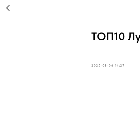
ТОП10 Лу
2025-08-06 14:27